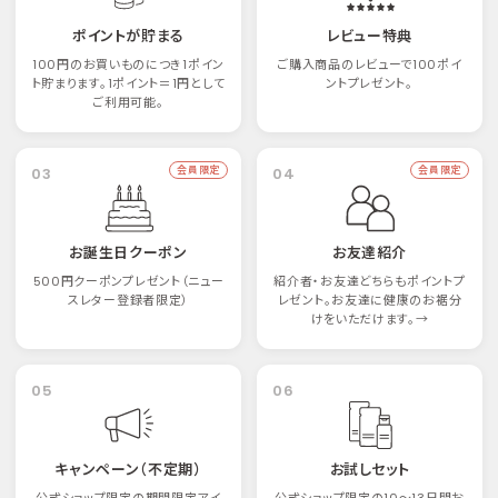
ポイントが貯まる
レビュー特典
100円のお買いものにつき1ポイン
ご購入商品のレビューで100ポイ
ト貯まります。1ポイント＝1円として
ントプレゼント。
ご利用可能。
03
会員限定
04
会員限定
お誕生日クーポン
お友達紹介
500円クーポンプレゼント（ニュー
紹介者・お友達どちらもポイントプ
スレター登録者限定）
レゼント。お友達に健康のお裾分
けをいただけます。→
05
06
キャンペーン（不定期）
お試しセット