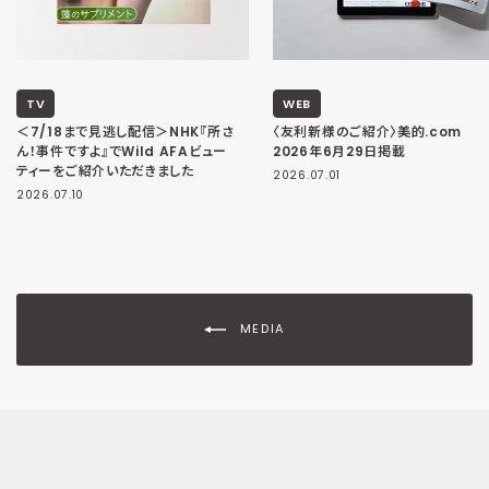
TV
WEB
＜7/18まで見逃し配信＞NHK『所さ
〈友利新様のご紹介〉美的.com
ん！事件ですよ』でWild AFAビュー
2026年6月29日掲載
ティーをご紹介いただきました
2026.07.01
2026.07.10
MEDIA