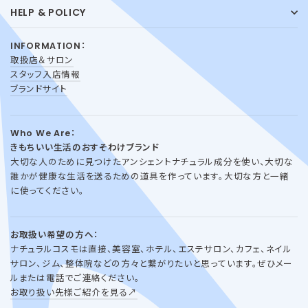
HELP & POLICY
INFORMATION：
取扱店＆サロン
スタッフ入店情報
ブランドサイト
Who We Are：
きもちいい生活のおすそわけブランド
大切な人のために見つけたアンシェントナチュラル成分を使い、大切な
誰かが健康な生活を送るための道具を作っています。大切な方と一緒
に使ってください。
お取扱い希望の方へ：
ナチュラルコスモは直接、美容室、ホテル、エステサロン、カフェ、ネイル
サロン、ジム、整体院などの方々と繋がりたいと思っています。ぜひメー
ルまたは電話でご連絡ください。
お取り扱い先様ご紹介を見る↗︎