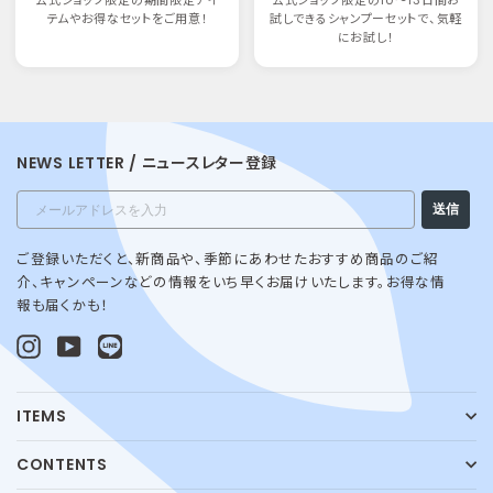
公式ショップ限定の期間限定アイ
公式ショップ限定の10〜13日間お
テムやお得なセットをご用意！
試しできるシャンプーセットで、気軽
にお試し！
NEWS LETTER / ニュースレター登録
Email
送信
ご登録いただくと、新商品や、季節にあわせたおすすめ商品のご紹
介、キャンペーンなどの情報をいち早くお届けいたします。お得な情
報も届くかも！
Instagram
YouTube
LINE@
ITEMS
CONTENTS