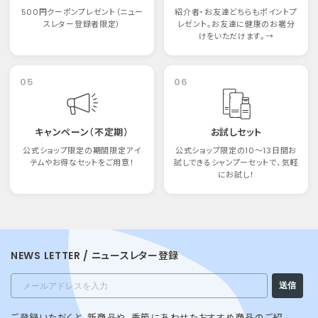
500円クーポンプレゼント（ニュー
紹介者・お友達どちらもポイントプ
スレター登録者限定）
レゼント。お友達に健康のお裾分
けをいただけます。→
05
06
キャンペーン（不定期）
お試しセット
公式ショップ限定の期間限定アイ
公式ショップ限定の10〜13日間お
テムやお得なセットをご用意！
試しできるシャンプーセットで、気軽
にお試し！
NEWS LETTER / ニュースレター登録
Email
送信
ご登録いただくと、新商品や、季節にあわせたおすすめ商品のご紹