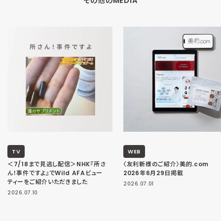
その他のMEDIA
TV
WEB
＜7/18まで見逃し配信＞NHK『所さ
〈友利新様のご紹介〉美的.com
ん！事件ですよ』でWild AFAビュー
2026年6月29日掲載
ティーをご紹介いただきました
2026.07.01
2026.07.10