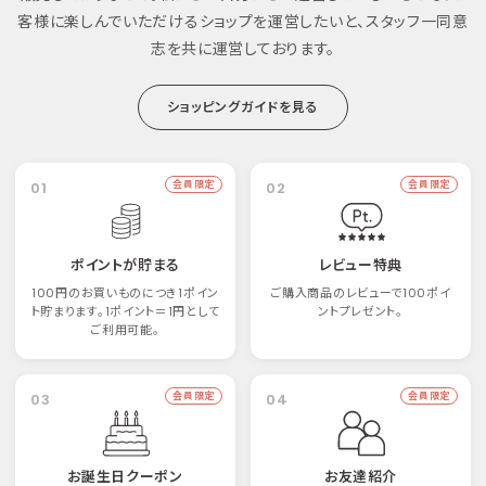
客様に楽しんでいただけるショップを運営したいと、スタッフ一同意
志を共に運営しております。
ショッピングガイドを見る
01
会員限定
02
会員限定
ポイントが貯まる
レビュー特典
100円のお買いものにつき1ポイン
ご購入商品のレビューで100ポイ
ト貯まります。1ポイント＝1円として
ントプレゼント。
ご利用可能。
03
会員限定
04
会員限定
お誕生日クーポン
お友達紹介