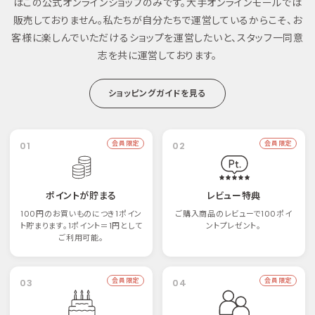
はこの公式オンラインショップのみです。大手オンラインモールでは
販売しておりません。私たちが自分たちで運営しているからこそ、お
客様に楽しんでいただけるショップを運営したいと、スタッフ一同意
志を共に運営しております。
ショッピングガイドを見る
01
会員限定
02
会員限定
ポイントが貯まる
レビュー特典
100円のお買いものにつき1ポイン
ご購入商品のレビューで100ポイ
ト貯まります。1ポイント＝1円として
ントプレゼント。
ご利用可能。
03
会員限定
04
会員限定