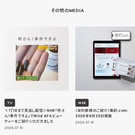
その他のMEDIA
TV
WEB
＜7/18まで見逃し配信＞NHK『所さ
〈友利新様のご紹介〉美的.com
ん！事件ですよ』でWild AFAビュー
2026年6月29日掲載
ティーをご紹介いただきました
2026.07.01
2026.07.10