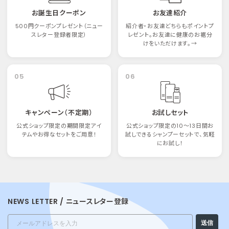
お誕生日クーポン
お友達紹介
500円クーポンプレゼント（ニュー
紹介者・お友達どちらもポイントプ
スレター登録者限定）
レゼント。お友達に健康のお裾分
けをいただけます。→
05
06
キャンペーン（不定期）
お試しセット
公式ショップ限定の期間限定アイ
公式ショップ限定の10〜13日間お
テムやお得なセットをご用意！
試しできるシャンプーセットで、気軽
にお試し！
NEWS LETTER / ニュースレター登録
Email
送信