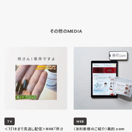
その他のMEDIA
TV
WEB
＜7/18まで見逃し配信＞NHK『所さ
〈友利新様のご紹介〉美的.com