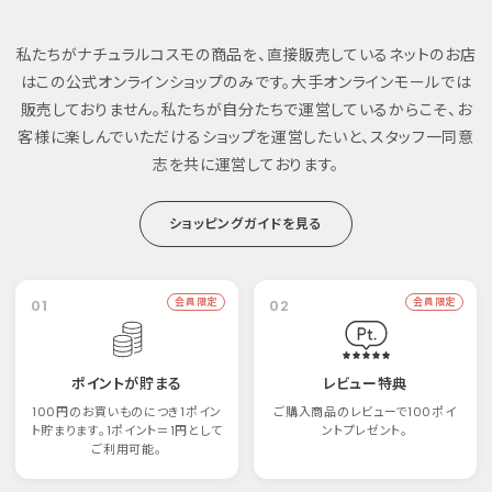
私たちがナチュラルコスモの商品を、直接販売しているネットのお店
はこの公式オンラインショップのみです。大手オンラインモールでは
販売しておりません。私たちが自分たちで運営しているからこそ、お
客様に楽しんでいただけるショップを運営したいと、スタッフ一同意
志を共に運営しております。
ショッピングガイドを見る
01
会員限定
02
会員限定
ポイントが貯まる
レビュー特典
100円のお買いものにつき1ポイン
ご購入商品のレビューで100ポイ
ト貯まります。1ポイント＝1円として
ントプレゼント。
ご利用可能。