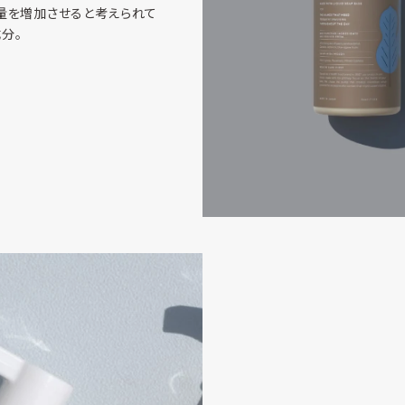
量を増加させると考えられて
分。