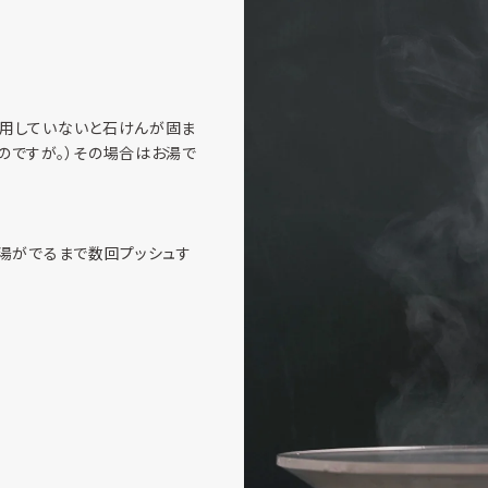
使用していないと石けんが固ま
のですが。）その場合はお湯で
お湯がでるまで数回プッシュす