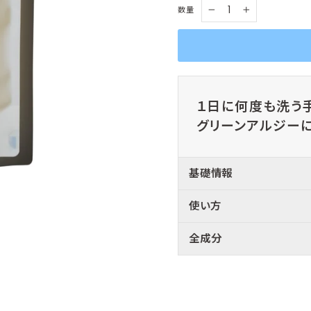
数量
−
+
１日に何度も洗う
グリーンアルジー
基礎情報
使い方
全成分