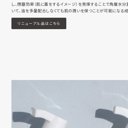
し、閉塞効果（肌に蓋をするイメージ）を発揮することで角層水分
いて、油を多量配合しなくても肌の潤いを保つことが可能になる成
リニューアル品はこちら