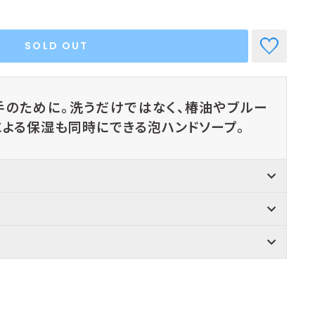
SOLD OUT
手のために。洗うだけではなく、椿油やブルー
による保湿も同時にできる泡ハンドソープ。