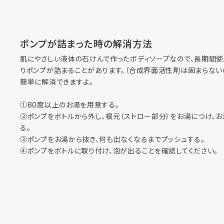
ポンプが詰まった時の解消方法
肌にやさしい液体の石けんで作ったボディソープなので、長期間
りポンプが詰まることがあります。（合成界面活性剤は固まらない
簡単に解消できますよ。
①80度以上のお湯を用意する。
②ポンプをボトルから外し、根元（ストロー部分）をお湯につけ、
る。
③ポンプをお湯から抜き、何も出なくなるまでプッシュする。
④ポンプをボトルに取り付け、泡が出ることを確認してください。