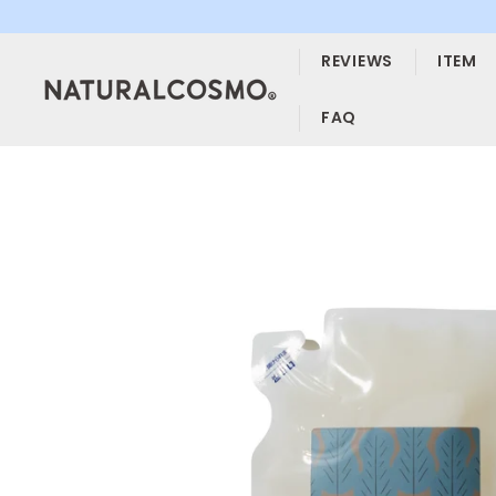
ス
キ
REVIEWS
ITEM
ッ
プ
す
FAQ
る