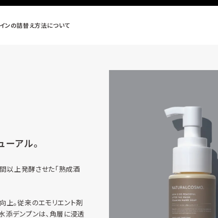
ラインの詰替え方法について
ューアル。
時間以上発酵させた「熟成酒
向上。従来のエモリエント剤
水添デンプンは、角層に浸透