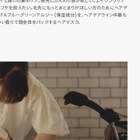
ヤと潤いの集中ケア。根元にふんわり感が欲しい。エイジングケア
とフケを抑えたい。毛先にもっとまとまりがほしい方のためにヘアデ
ＦＡブルーグリーンアルジー(保湿成分)を、ヘアケアライン中最も
いい香りで頭全体をパックするヘアマスク。