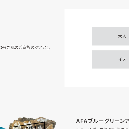
大人
やゆらぎ肌のご家族のケアとし
イヌ
AFAブルーグリーン