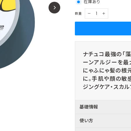
在庫あり
数量
−
+
ナチュコ最強の「藻
ーンアルジーを最
にゃふにゃ髪の根
に。手肌や顔の敏
ジングケア・スカル
基礎情報
使い方