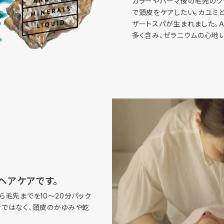
カラーやパーマ後の毛先のツ
で頭皮をケアしたい。カユミ
ザートスパが生まれました。Ａ
多く含み、ゼラニウムの心地
ヘアケアです。
毛先までを10～20分パック
けではなく、頭皮のかゆみや乾