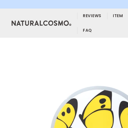
ス
キ
REVIEWS
ITEM
ッ
プ
す
FAQ
る