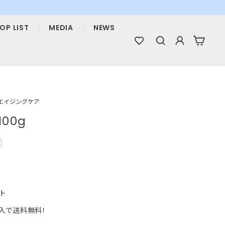
OP LIST
MEDIA
NEWS
検索
ログイン
カー
エイジングケア
00g
ト
購入で送料無料！