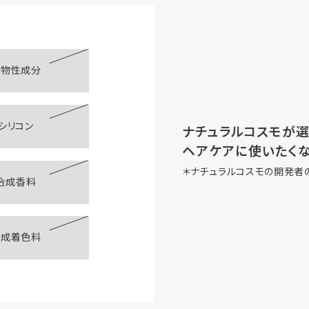
動物性成分
シリコン
ナチュラルコスモが
ヘアケアに使いたく
＊ナチュラルコスモの開発者
合成香料
合成着色料