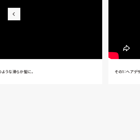
のような滑らか髪に。
その1：ヘアデ