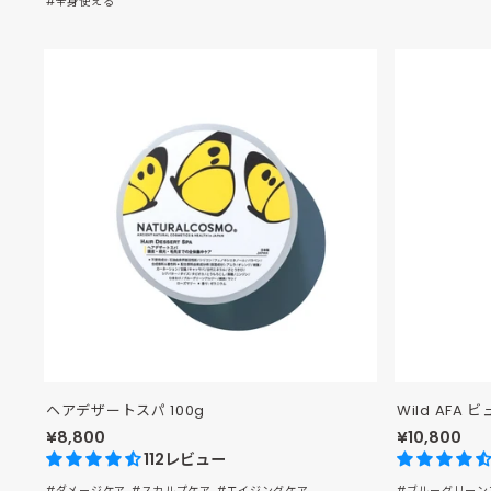
#全身使える
ヘアデザートスパ 100g
Wild AF
¥8,800
¥10,800
112レビュー
#ダメージケア
#スカルプケア
#エイジングケア
#ブルーグリーン