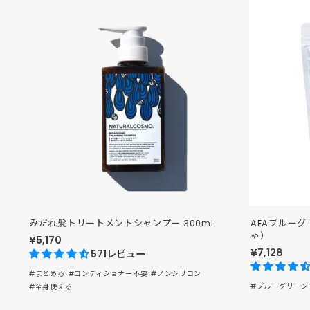
みだれ髪トリートメントシャンプー 300mL
AFAブルー
ゃ）
¥5,170
¥7,128
571レビュー
#まとめる
#コンディショナー不要
#ノンシリコン
#ブルーグリーン
#全身使える