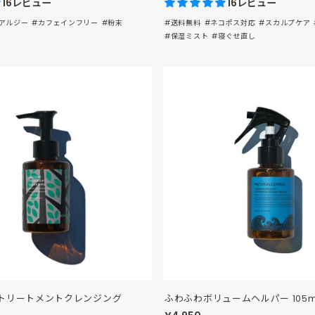
16レビュー
16レビュー
アルジー
#カフェインフリー
#粉末
#送料無料
#ネコポス対応
#スカルプケア
#保湿ミスト
#寝ぐせ直し
トリートメントクレンジング
ふわふわボリュームヘルパー 105m