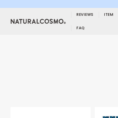
ス
キ
REVIEWS
ITEM
ッ
プ
す
FAQ
る