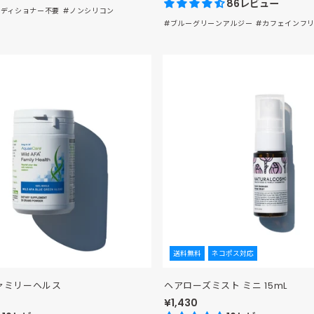
86レビュー
ンディショナー不要
#ノンシリコン
#ブルーグリーンアルジー
#カフェインフ
送料無料
ネコポス対応
 ファミリーヘルス
ヘアローズミスト ミニ 15mL
¥1,430