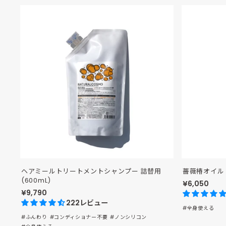
ヘアミールトリートメントシャンプー 詰替用
薔薇椿オイル
(600mL)
¥6,050
¥9,790
222レビュー
#全身使える
#ふんわり
#コンディショナー不要
#ノンシリコン