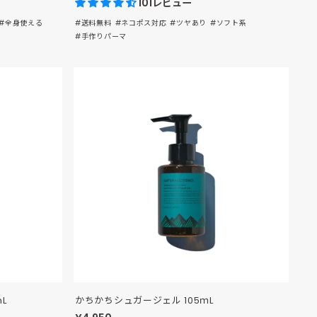
101レビュー
#全身使える
#送料無料
#ネコポス対応
#ツヤあり
#ソフト系
#手作りパーマ
L
かちかちシュガージェル 105ｍL