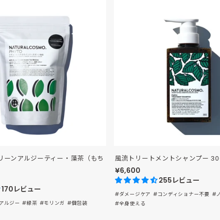
グリーンアルジーティー・藻茶（もち
風流トリートメントシャンプー 30
¥6,600
255レビュー
170レビュー
#ダメージケア
#コンディショナー不要
#
アルジー
#緑茶
#モリンガ
#個包装
#全身使える