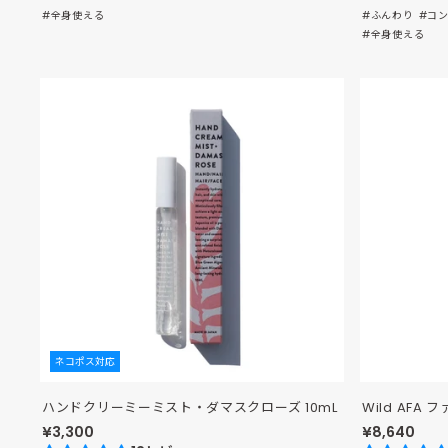
#全身使える
#ふんわり
#コ
#全身使える
ネコポス対応
ハンドクリーミーミスト・ダマスクローズ 10mL
Wild AFA
¥3,300
¥8,640