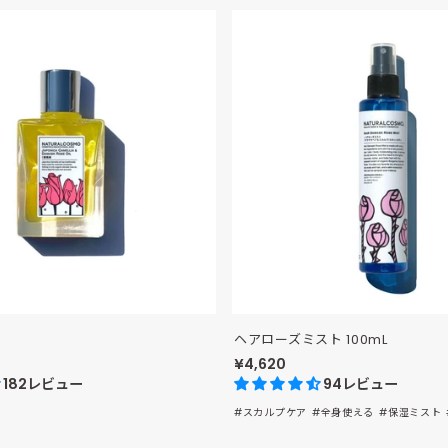
ヘアローズミスト 100mL
¥4,620
182レビュー
94レビュー
#スカルプケア
#全身使える
#保湿ミスト