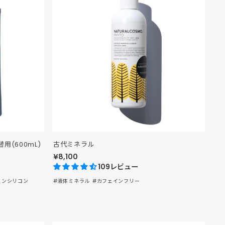
(600mL)
古代ミネラル
¥8,100
109レビュー
ノンシリコン
#液体ミネラル
#カフェインフリー