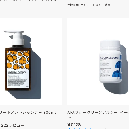
#敏感肌
#トリートメント効果
ートメントシャンプー 300mL
AFAブルーグリーンアルジー･イ
ト
¥7,128
222レビュー