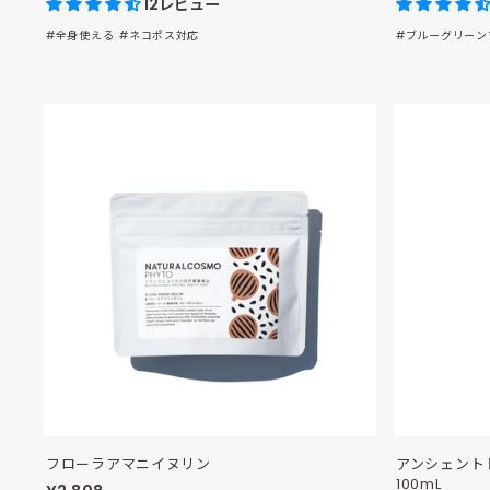
12レビュー
#全身使える
#ネコポス対応
#ブルーグリーン
フローラアマニイヌリン
アンシェント
100mL