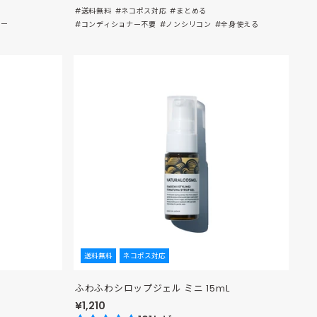
#送料無料
#ネコポス対応
#まとめる
リー
#コンディショナー不要
#ノンシリコン
#全身使える
送料無料
ネコポス対応
ふわふわシロップジェル ミニ 15mL
¥1,210