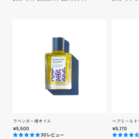
ラベンダー椿オイル
ヘアミールトリ
¥5,500
¥5,170
30レビュー