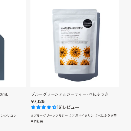
0mL
ブルーグリーンアルジーティー･べにふうき
¥7,128
161レビュー
ノンシリコン
#ブルーグリーンアルジー
#アガベイヌリン
#べにふうき茶
#個包装