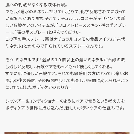
肌への刺激がなくなる液体石鹸。
でも、水道水のミネラルだけでは足りず、化学反応されずに残って
いる場合があります。そこでナチュルラルコスモがデザインした新
しい石鹸ケアのアイテムが、「フロアトピーススキン・孫の手スプレ
ー」。「孫の手スプレー」と呼んでください。
この孫の手スプレー、実はナチュラルコスモの食品アイテム「古代
ミネラル」と水のみで作られているスプレーなんです。
そう！ミネラルです！温泉の１０倍以上の濃いミネラルが石鹸の流
し残しと反応し、石鹸ケアをもっともっと優しくしてくれる。
すでに肌に優しい石鹸ケア。それでも敏感肌の方にとっては辛いお
風呂の後の時間。その時間を少しでも楽しい時間に変えられるよう
に、作り出したボディケアのあり方。
シャンプー＆コンディショナーのようにペアで使うという考え方を
ボディケアの世界に持ち込んだ、新しいボディケアの仕組みです。