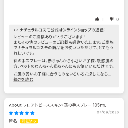
1
0
>>
ナチュラルコスモ公式オンラインショップ
の返信：
レビューのご投稿ありがとうございます！
またその他のレビューのご記載も感謝いたします。ご家族
でナチュラルコスモの商品をお使いいただけて、とてもう
れしいです。
孫の手スプレーは、赤ちゃんから小さいお子様、敏感肌の
方、ペットのわんちゃん猫ちゃんにもお使いいただけます。
お肌の弱いお子様に合うものをいろいろお探しになら...
続きを読む
フロアトピーススキン・孫の手スプレー 105mL
04/09/2026
匿名