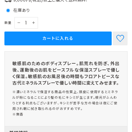
在庫あり
数量
−
+
カートに入れる
敏感肌のためのボディスプレー。肌荒れを防ぎ、外出
後、運動後のお肌をピースフルな保湿スプレーで優し
く保湿。敏感肌のお風呂後の時間もフロアトピースな
古代ミネラルスプレーで優しい時間に変えてみせます。
※濃いミネラルで保湿する商品の性質上、頭皮に使用するとミネラ
ルが粉になることにより髪の毛にキシミが生じます。根元がふんわ
りとする利点もございますが、キシミが苦手な方の場合は夜にご使
用され朝に拭き取られるのがおすすめです。
※無香