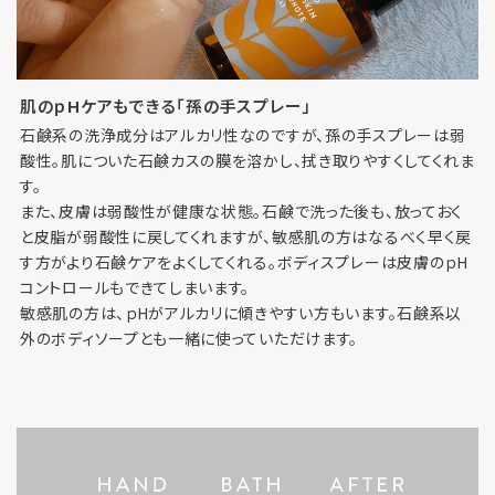
肌のｐHケアもできる「孫の手スプレー」
石鹸系の洗浄成分はアルカリ性なのですが、孫の手スプレーは弱
酸性。肌についた石鹸カスの膜を溶かし、拭き取りやすくしてくれま
す。
また、皮膚は弱酸性が健康な状態。石鹸で洗った後も、放っておく
と皮脂が弱酸性に戻してくれますが、敏感肌の方はなるべく早く戻
す方がより石鹸ケアをよくしてくれる。ボディスプレーは皮膚のｐH
コントロールもできてしまいます。
敏感肌の方は、ｐHがアルカリに傾きやすい方もいます。石鹸系以
外のボディソープとも一緒に使っていただけます。