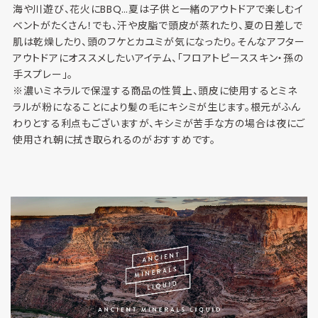
海や川遊び、花火にBBQ…夏は子供と一緒のアウトドアで楽しむイ
ベントがたくさん！でも、汗や皮脂で頭皮が蒸れたり、夏の日差しで
肌は乾燥したり、頭のフケとカユミが気になったり。そんなアフター
アウトドアにオススメしたいアイテム、「フロアトピーススキン・孫の
手スプレー」。
※濃いミネラルで保湿する商品の性質上、頭皮に使用するとミネ
ラルが粉になることにより髪の毛にキシミが生じます。根元がふん
わりとする利点もございますが、キシミが苦手な方の場合は夜にご
使用され朝に拭き取られるのがおすすめです。