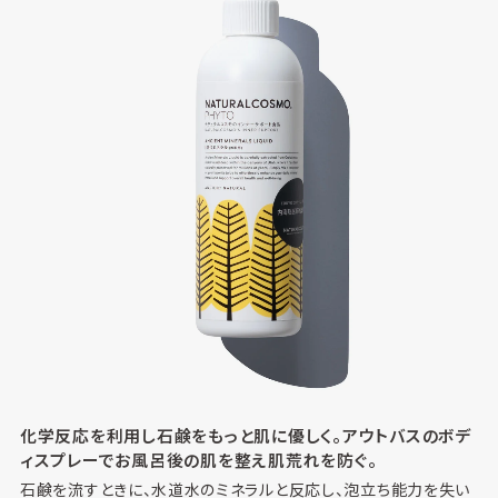
化学反応を利用し石鹸をもっと肌に優しく。アウトバスのボデ
ィスプレーでお風呂後の肌を整え肌荒れを防ぐ。
石鹸を流すときに、水道水のミネラルと反応し、泡立ち能力を失い