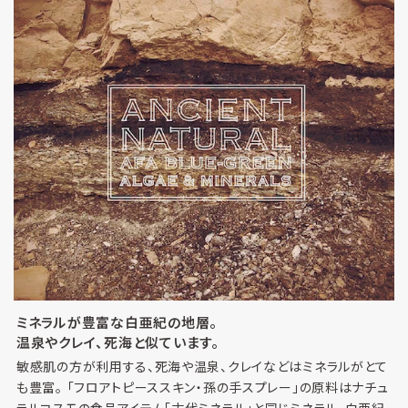
ミネラルが豊富な白亜紀の地層。
温泉やクレイ、死海と似ています。
敏感肌の方が利用する、死海や温泉、クレイなどはミネラルがとて
も豊富。 「フロアトピーススキン・孫の手スプレー」の原料はナチュ