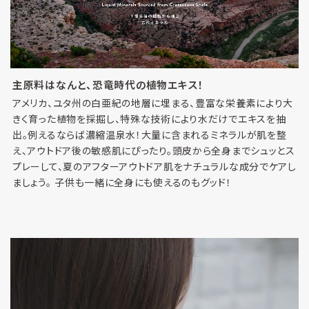
主原料はなんと、恐竜時代の植物エキス！
アメリカ、ユタ州の白亜紀の地層に埋まる、豊富な栄養素により大
きく育った植物を採掘し、特殊な技術により水だけでエキスを抽
出。例えるならば濃縮温泉水！大量に含まれるミネラルが肌を整
え、アウトドア後の敏感肌にぴったり。頭皮から全身までシュッとス
プレーして、夏のアフターアウトドア肌をナチュラルな成分でケアし
ましょう。 子供も一緒に全身にも使えるのもグッド！