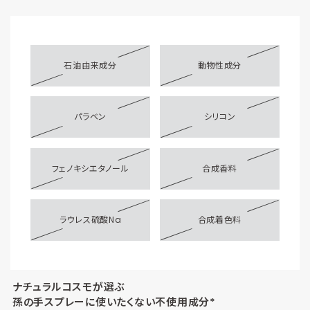
石油由来成分
動物性成分
パラベン
シリコン
フェノキシエタノール
合成香料
ラウレス硫酸Na
合成着色料
ナチュラルコスモが選ぶ
孫の手スプレーに使いたくない不使用成分*