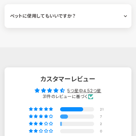
ペットに使用してもいいですか？
カスタマーレビュー
5つ星中4.52つ星
31件のレビューに基づく
21
7
2
0