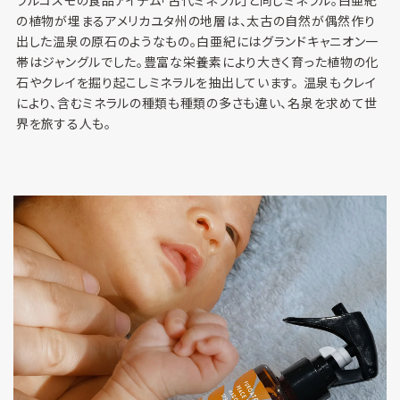
ラルコスモの食品アイテム「古代ミネラル」と同じミネラル。白亜紀
の植物が埋まるアメリカユタ州の地層は、太古の自然が偶然作り
出した温泉の原石のようなもの。白亜紀にはグランドキャニオン一
帯はジャングルでした。豊富な栄養素により大きく育った植物の化
石やクレイを掘り起こしミネラルを抽出しています。 温泉もクレイ
により、含むミネラルの種類も種類の多さも違い、名泉を求めて世
界を旅する人も。