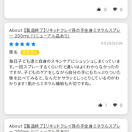
0
0
【製造終了】リキッドクレイ孫の手全身ミネラルスプレ
ー 200mL（リニューアル品あり）
01/29/2026
匿名
毎日子ども達と自身のスキンケアにシュッシュしまくっていま
す。一回スプレーするくらいだと違いはよくわからなかったの
ですが、子どものケアをしながら自分の手にもたっぷりついた
後を比べてみると、なんだかサラッとしっとりしているのがわ
かります！肌からミネラル補給も大切ですね。
1
0
【製造終了】リキッドクレイ孫の手全身ミネラルスプレ
ー 200mL（リニューアル品あり）